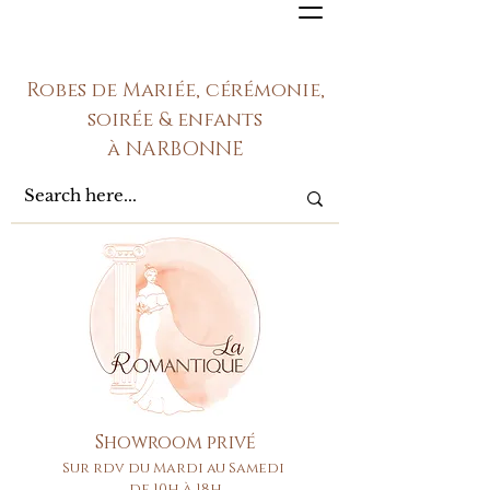
Robes de Mariée, cérémonie,
soirée & enfants
à NARBONNE
Showroom privé
Sur rdv du Mardi au Samedi
de 10h à 18h