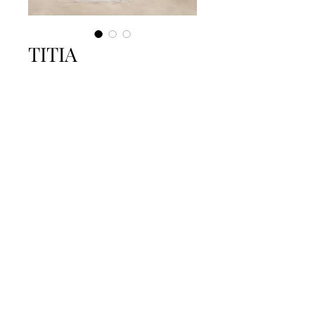
TITIA
A propos
FAQ
évènements à venir
telephone
Contactez-moi