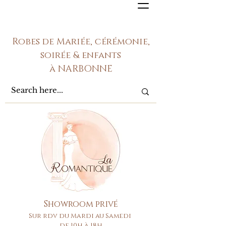
Robes de Mariée, cérémonie,
soirée & enfants
à NARBONNE
Showroom privé
Sur rdv du Mardi au Samedi
de 10h à 18h