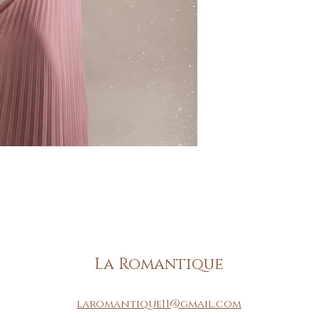
La Romantique
laromantique11@gmail.com