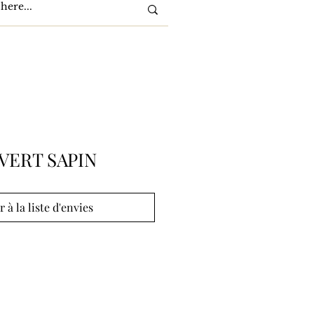
VERT SAPIN
r à la liste d'envies