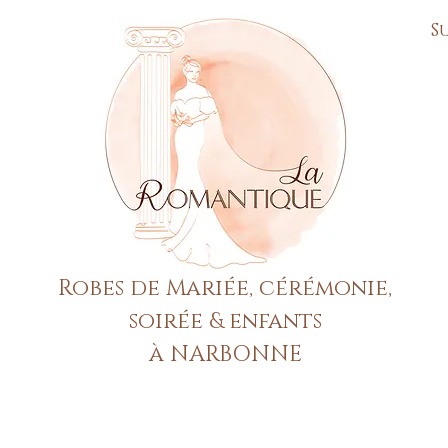
S
Robes de Mariée, cérémonie,
soirée & enfants
à NARBONNE