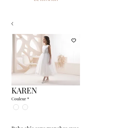
KAREN
Couleur
*