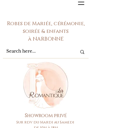
Robes de Mariée, cérémonie,
soirée & enfants
à NARBONNE
Showroom privé
Sur rdv du Mardi au Samedi
de 10h à 18h