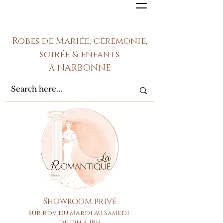
Robes de Mariée, cérémonie,
soirée & enfants
à NARBONNE
Showroom privé
Sur rdv du Mardi au Samedi
de 10h à 18h