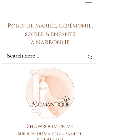
Robes de Mariée, cérémonie,
soirée & enfants
à NARBONNE
Showroom privé
Sur rdv du Mardi au Samedi
de 10h à 18h