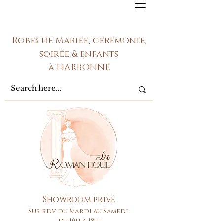
Robes de Mariée, cérémonie,
soirée & enfants
à NARBONNE
Showroom privé
Sur rdv du Mardi au Samedi
de 10h à 18h