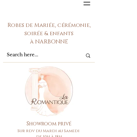
Robes de Mariée, cérémonie,
soirée & enfants
à NARBONNE
Showroom privé
Sur rdv du Mardi au Samedi
de 10h à 18h