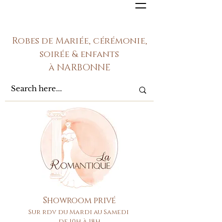
Robes de Mariée, cérémonie,
soirée & enfants
à NARBONNE
Showroom privé
Sur rdv du Mardi au Samedi
de 10h à 18h