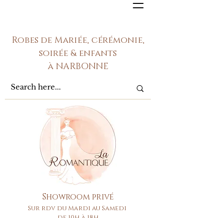
Robes de Mariée, cérémonie,
soirée & enfants
à NARBONNE
Showroom privé
Sur rdv du Mardi au Samedi
de 10h à 18h