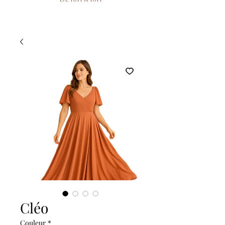
Cléo
Couleur
*