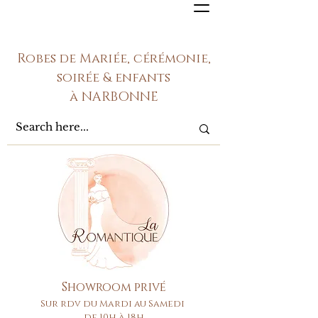
Robes de Mariée, cérémonie,
soirée & enfants
à NARBONNE
Showroom privé
Sur rdv du Mardi au Samedi
de 10h à 18h