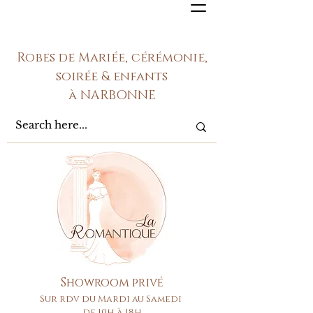
Robes de Mariée, cérémonie,
soirée & enfants
à NARBONNE
Showroom privé
Sur rdv du Mardi au Samedi
de 10h à 18h