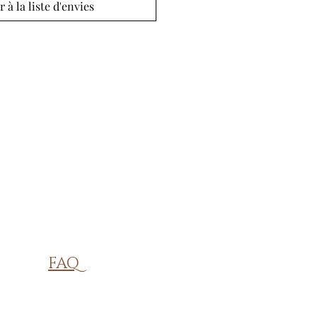
r à la liste d'envies
FAQ