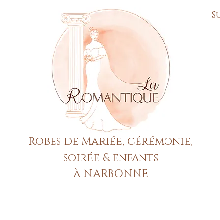
S
Robes de Mariée, cérémonie,
soirée & enfants
à NARBONNE